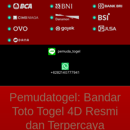
pemuda_togel
+6282140777941
Pemudatogel: Bandar
Toto Togel 4D Resmi
dan Terpercaya