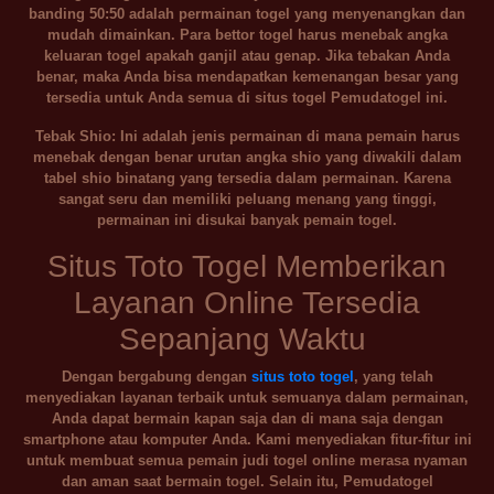
banding 50:50 adalah permainan togel yang menyenangkan dan
mudah dimainkan. Para bettor togel harus menebak angka
keluaran togel apakah ganjil atau genap. Jika tebakan Anda
benar, maka Anda bisa mendapatkan kemenangan besar yang
tersedia untuk Anda semua di situs togel Pemudatogel ini.
Tebak Shio
: Ini adalah jenis permainan di mana pemain harus
menebak dengan benar urutan angka shio yang diwakili dalam
tabel shio binatang yang tersedia dalam permainan. Karena
sangat seru dan memiliki peluang menang yang tinggi,
permainan ini disukai banyak pemain togel.
Situs Toto Togel Memberikan
Layanan Online Tersedia
Sepanjang Waktu
Dengan bergabung dengan
situs toto togel
, yang telah
menyediakan layanan terbaik untuk semuanya dalam permainan,
Anda dapat bermain kapan saja dan di mana saja dengan
smartphone atau komputer Anda. Kami menyediakan fitur-fitur ini
untuk membuat semua pemain judi togel online merasa nyaman
dan aman saat bermain togel. Selain itu, Pemudatogel